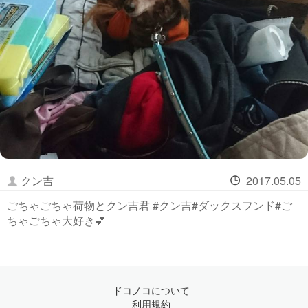
クン吉
2017.05.05
ごちゃごちゃ荷物とクン吉君 #クン吉#ダックスフンド#ご
ちゃごちゃ大好き💕
ドコノコについて
利用規約