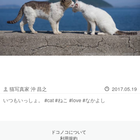
猫写真家 沖 昌之
2017.05.19
いつもいっしょ。 #cat #ねこ #love #なかよし
ドコノコについて
利用規約