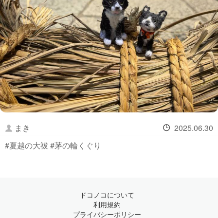
まき
2025.06.30
#夏越の大祓 #茅の輪くぐり
ドコノコについて
利用規約
プライバシーポリシー