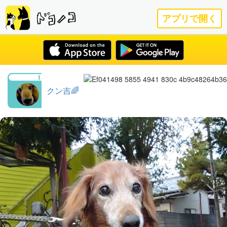
アプリで開く
クン吉🌈