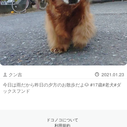
クン吉
2021.01.23
今日は雨だから昨日の夕方のお散歩だよ🐶 #17歳#老犬#ダ
ックスフンド
ドコノコについて
利用規約