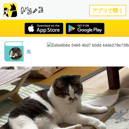
アプリで開く
風