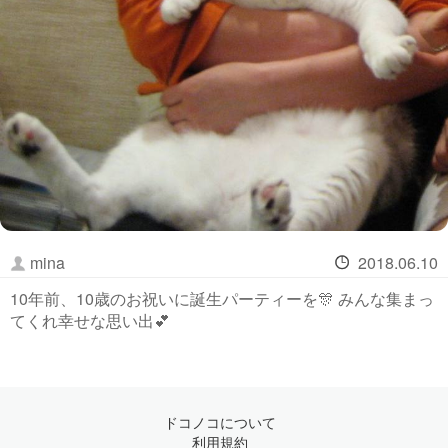
mina
2018.06.10
10年前、10歳のお祝いに誕生パーティーを🎊 みんな集まっ
てくれ幸せな思い出💕
ドコノコについて
利用規約