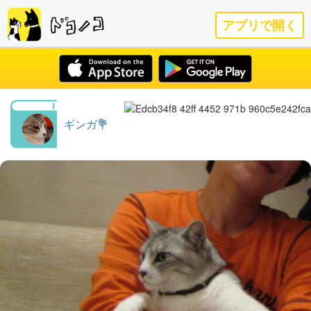
アプリで開く
ギンガ💐