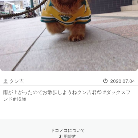
クン吉
2020.07.04
雨が上がったのでお散歩しようねクン吉君😉 #ダックスフ
ンド#16歳
ドコノコについて
利用規約