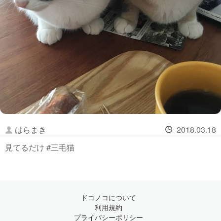
はらまき
2018.03.18
見てるだけ #三毛猫
ドコノコについて
利用規約
プライバシーポリシー