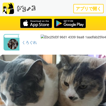
アプリで開く
くろぐれ