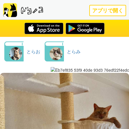
アプリで開く
とらお
とらみ