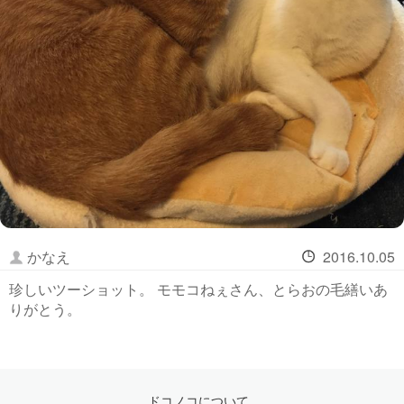
かなえ
2016.10.05
珍しいツーショット。 モモコねぇさん、とらおの毛繕いあ
りがとう。
ドコノコについて