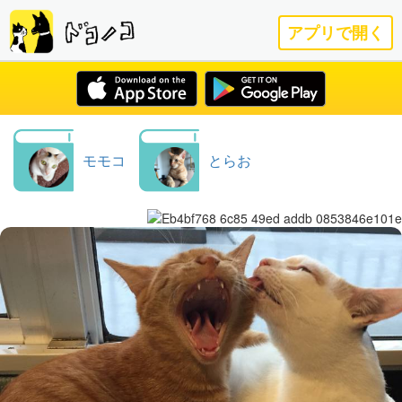
アプリで開く
モモコ
とらお