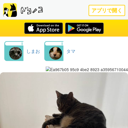
アプリで開く
しまお
タマ