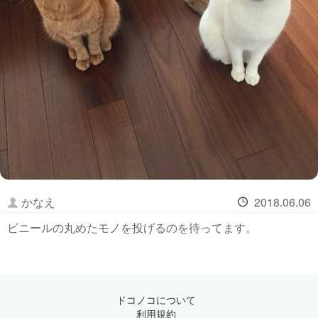
かなえ
2018.06.06
ビニールの丸めたモノを投げるのを待ってます。
ドコノコについて
利用規約