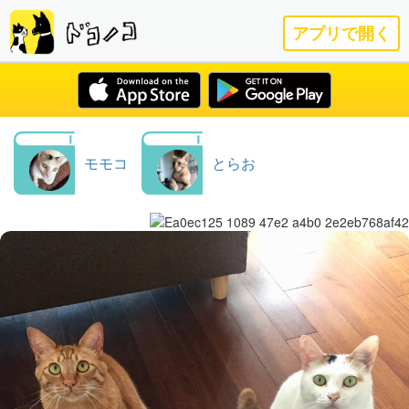
アプリで開く
モモコ
とらお