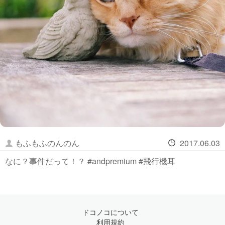
もふもふのんのん
2017.06.03
なに？事件だって！？ #andpremium #飛行機耳
ドコノコについて
利用規約