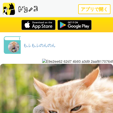
アプリで開く
もふもふのんのん