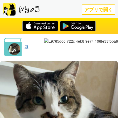
アプリで開く
風