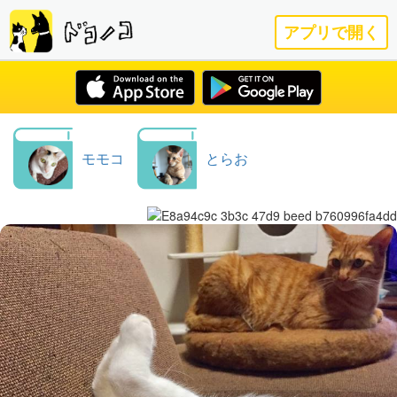
アプリで開く
モモコ
とらお