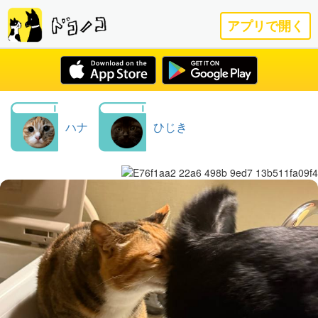
アプリで開く
ハナ
ひじき