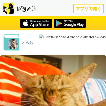
アプリで開く
とらお