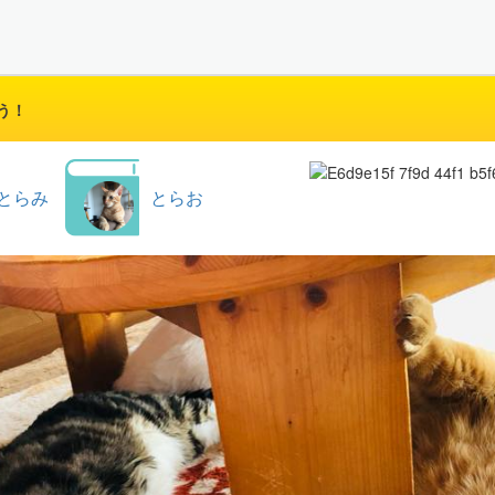
う！
とらみ
とらお