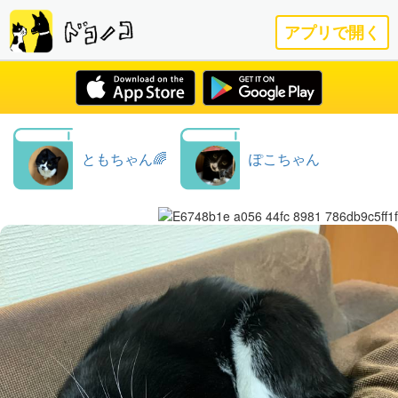
アプリで開く
ともちゃん🌈
ぽこちゃん