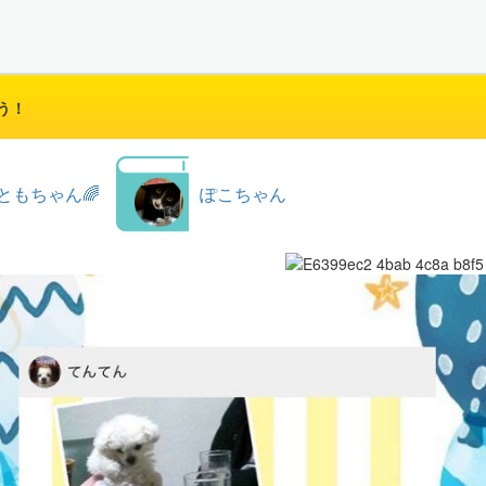
う！
ともちゃん🌈
ぽこちゃん