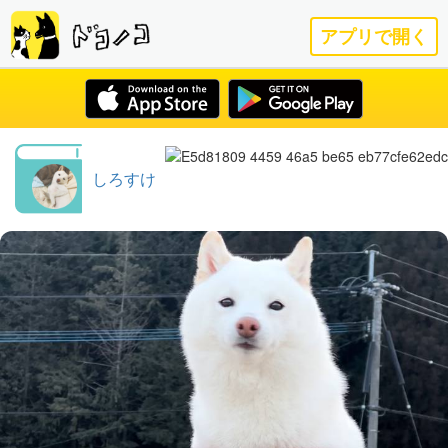
アプリで開く
しろすけ