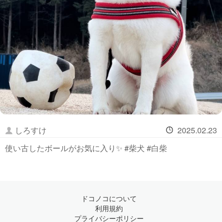
しろすけ
2025.02.23
使い古したボールがお気に入り✨ #柴犬 #白柴
ドコノコについて
利用規約
プライバシーポリシー