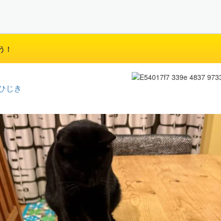
う！
ひじき