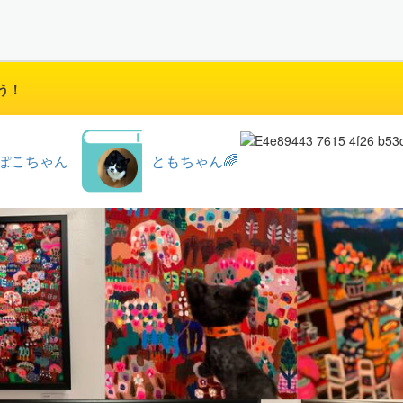
う！
ぽこちゃん
ともちゃん🌈