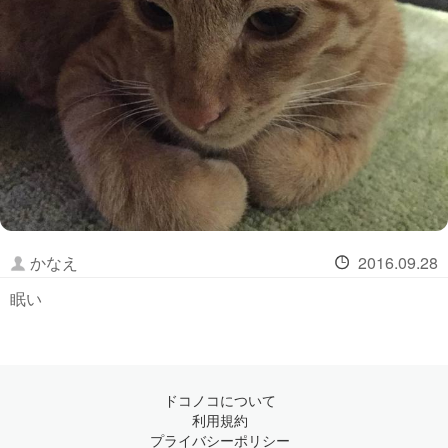
かなえ
2016.09.28
眠い
ドコノコについて
利用規約
プライバシーポリシー