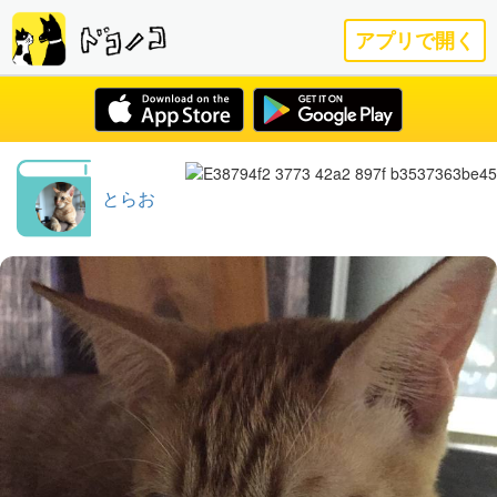
アプリで開く
とらお