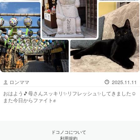
ロンママ
2025.11.11
おはよう🎵母さんスッキリ✨リフレッシュ✨してきました☺️
また今日からファイト✊
ドコノコについて
利用規約