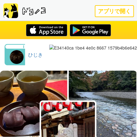
アプリで開く
ひじき