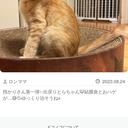
ロンママ
2023.08.24
預かりさん第一弾✨出戻りとらちゃん🐯結膜炎とおハゲ
が…😅💦ゆっくり治そうね✊
ドコノコについて