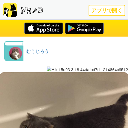
アプリで開く
むうじろう