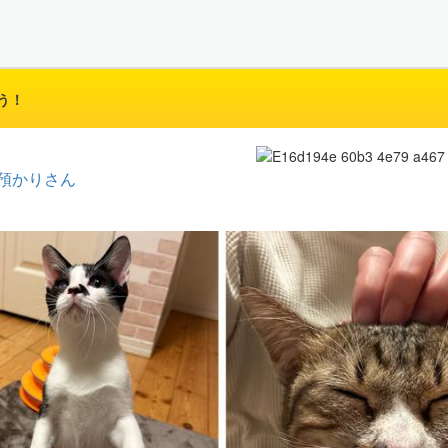
う！
預かりさん