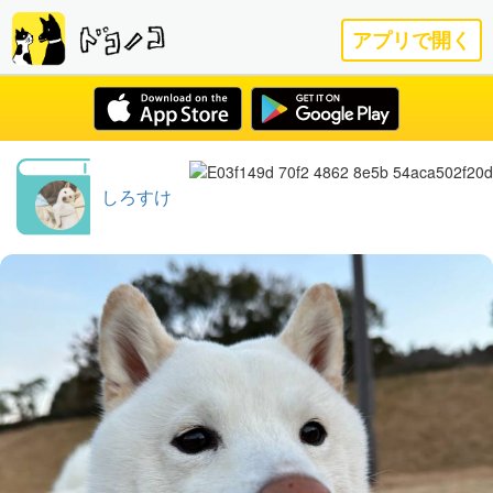
アプリで開く
しろすけ