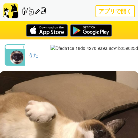
アプリで開く
うた