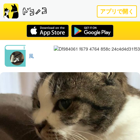
アプリで開く
風