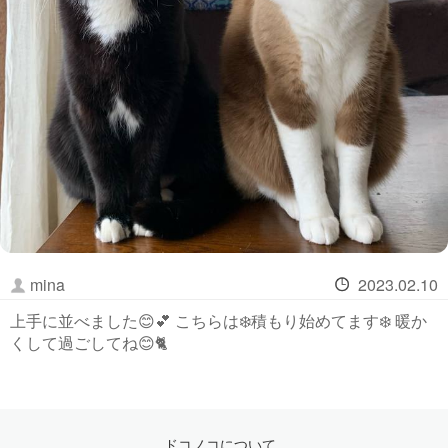
mina
2023.02.10
上手に並べました😊💕 こちらは❄️積もり始めてます❄️ 暖か
くして過ごしてね😊🐈
ドコノコについて