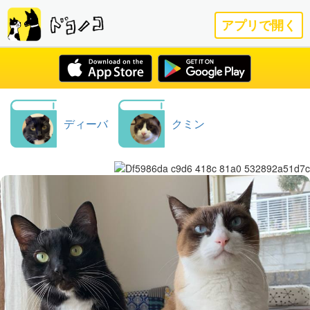
アプリで開く
ディーバ
クミン