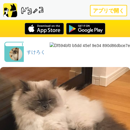
アプリで開く
すけろく