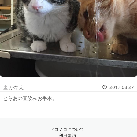
かなえ
2017.08.27
とらおの直飲みお手本。
ドコノコについて
利用規約