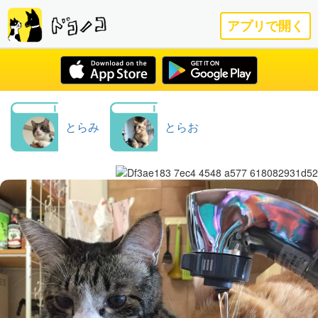
アプリで開く
とらみ
とらお