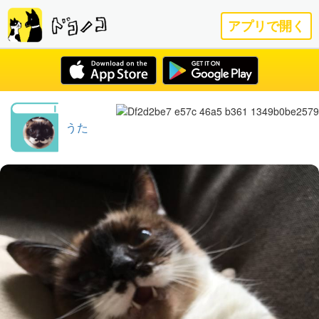
アプリで開く
うた