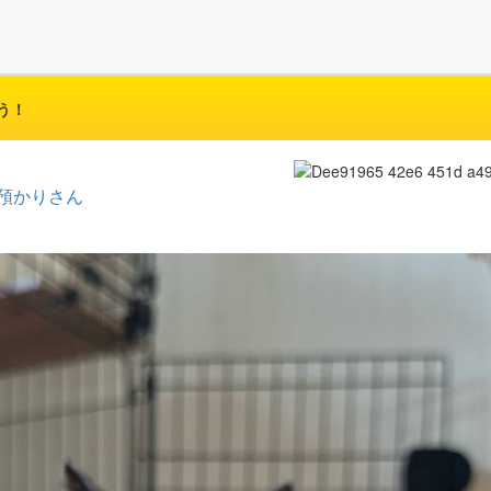
う！
預かりさん