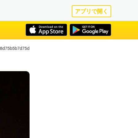
アプリで開く