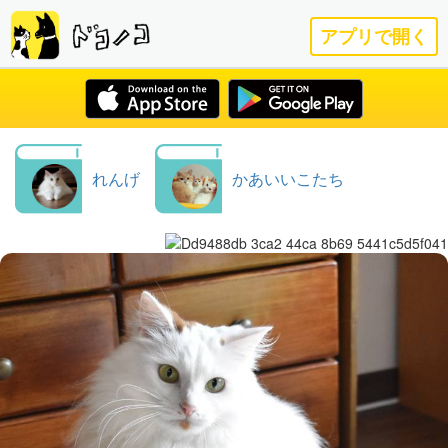
アプリで開く
れんげ
かあいいこたち