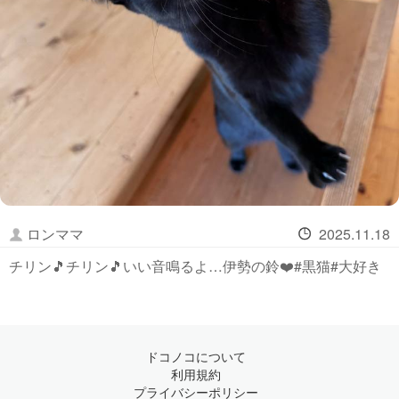
ロンママ
2025.11.18
チリン🎵チリン🎵いい音鳴るよ…伊勢の鈴❤️#黒猫#大好き
ドコノコについて
利用規約
プライバシーポリシー