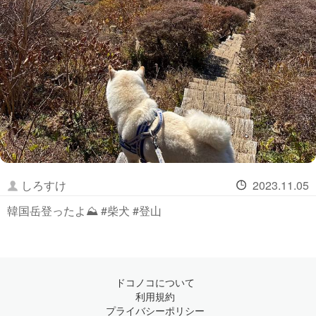
しろすけ
2023.11.05
韓国岳登ったよ⛰ #柴犬 #登山
ドコノコについて
利用規約
プライバシーポリシー