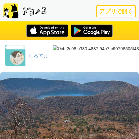
アプリで開く
しろすけ