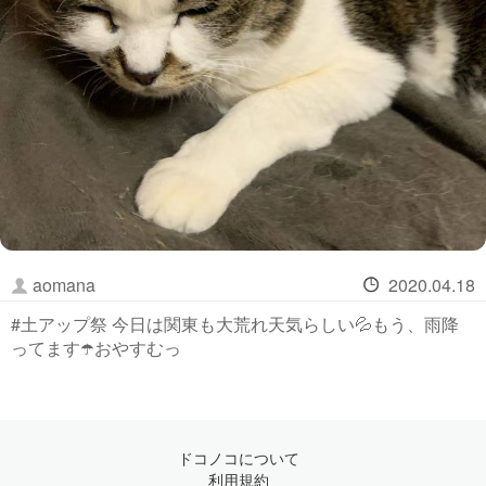
aomana
2020.04.18
#土アップ祭 今日は関東も大荒れ天気らしい💦もう、雨降
ってます☂️おやすむっ
ドコノコについて
利用規約