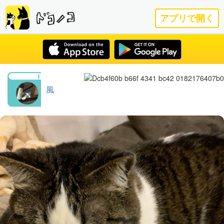
アプリで開く
風