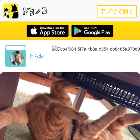
アプリで開く
とらお