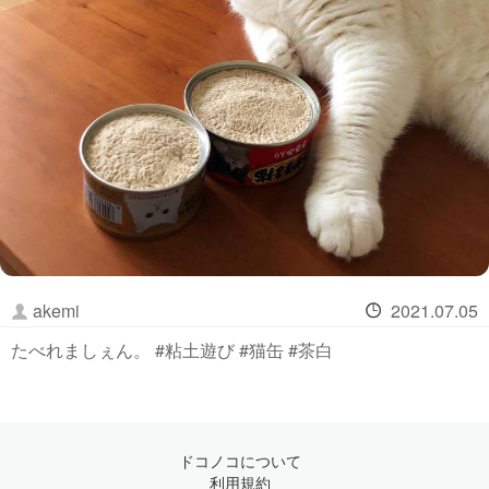
akemi
2021.07.05
たべれましぇん。 #粘土遊び #猫缶 #茶白
ドコノコについて
利用規約