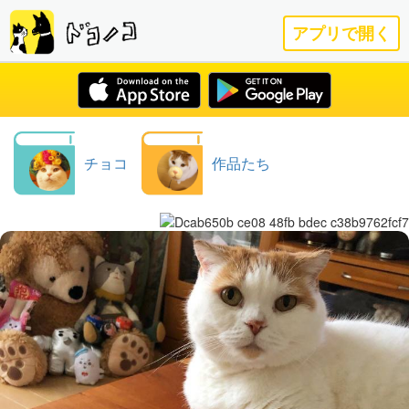
アプリで開く
チョコ
作品たち