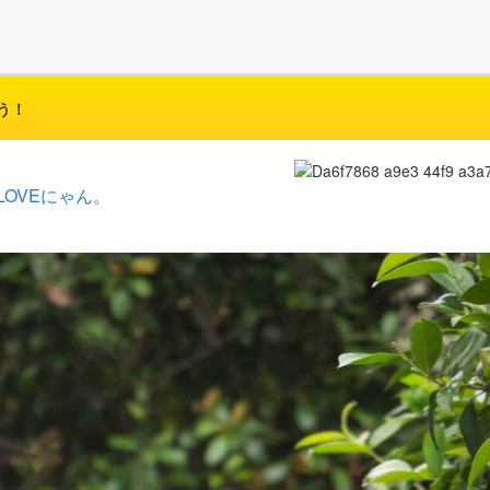
う！
LOVEにゃん。