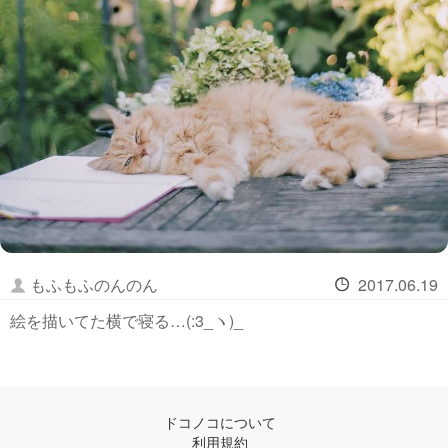
もふもふのんのん
2017.06.19
絵を描いてた横で寝る…(:3_ヽ)_
ドコノコについて
利用規約