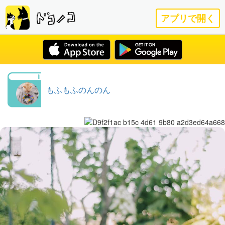
アプリで開く
もふもふのんのん