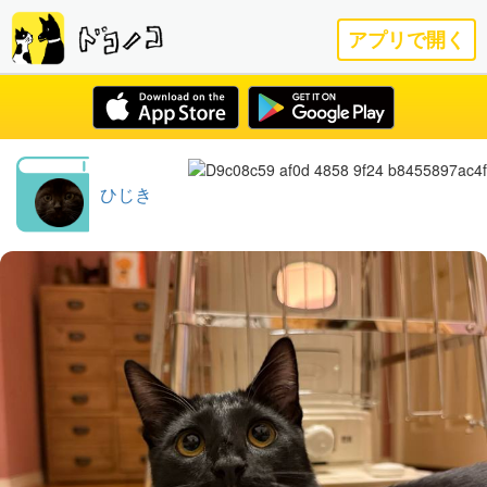
アプリで開く
ひじき