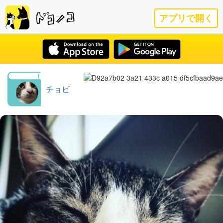
アプリで開く
チョビ