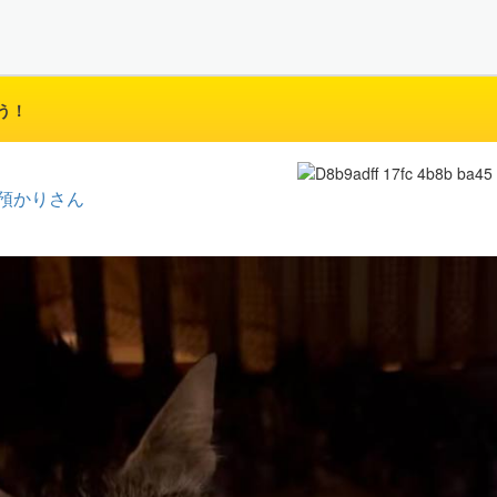
う！
預かりさん