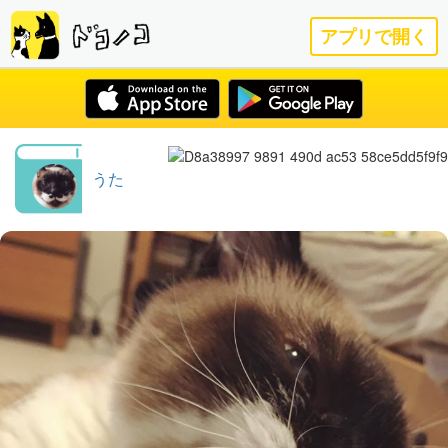
アプリで開く
うた