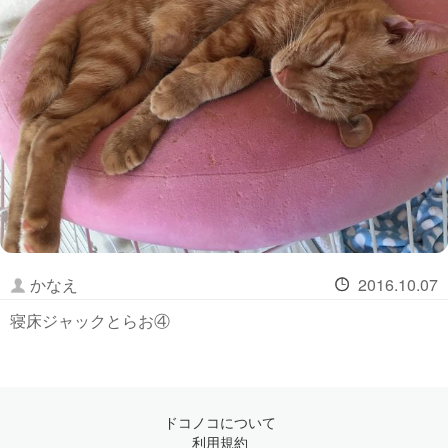
かなえ
2016.10.07
寝床ジャックとらお④
ドコノコについて
利用規約