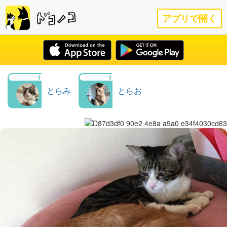
アプリで開く
とらみ
とらお